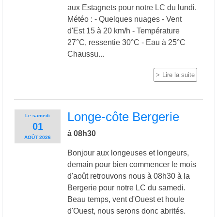
aux Estagnets pour notre LC du lundi.
Météo : - Quelques nuages - Vent
d'Est 15 à 20 km/h - Température
27°C, ressentie 30°C - Eau à 25°C
Chaussu...
Lire la suite
Longe-côte Bergerie
Le
samedi
01
à 08h30
AOÛT
2026
Bonjour aux longeuses et longeurs,
demain pour bien commencer le mois
d'août retrouvons nous à 08h30 à la
Bergerie pour notre LC du samedi.
Beau temps, vent d'Ouest et houle
d'Ouest, nous serons donc abrités.