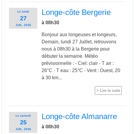
Longe-côte Bergerie
Le
lundi
27
à 08h30
JUIL.
2026
Bonjour aux longeuses et longeurs,
Demain, lundi 27 Juillet, retrouvons
nous à 08h30 à la Bergerie pour
débuter la semaine. Météo
prévisionnelle : - Ciel: clair - T air :
26°C - T eau : 25°C - Vent : Ouest, 20
à 30 km...
Lire la suite
Longe-côte Almanarre
Le
samedi
25
à 08h30
JUIL.
2026