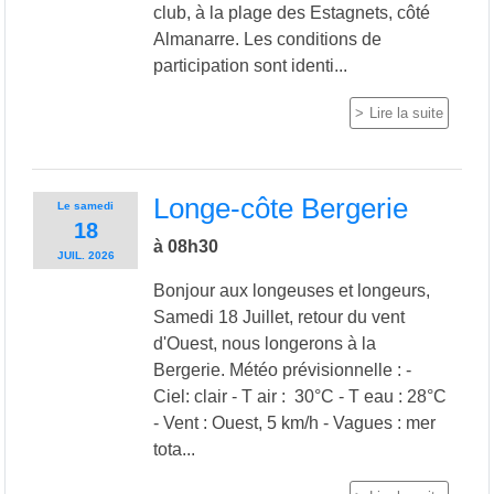
club, à la plage des Estagnets, côté
Almanarre. Les conditions de
participation sont identi...
Lire la suite
Longe-côte Bergerie
Le
samedi
18
à 08h30
JUIL.
2026
Bonjour aux longeuses et longeurs,
Samedi 18 Juillet, retour du vent
d'Ouest, nous longerons à la
Bergerie. Météo prévisionnelle : -
Ciel: clair - T air : 30°C - T eau : 28°C
- Vent : Ouest, 5 km/h - Vagues : mer
tota...