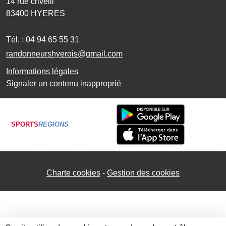
14 rue crivelli
83400
HYERES
Tél. :
04 94 65 55 31
randonneurshyerois@gmail.com
Informations légales
Signaler un contenu inapproprié
SPORTS
REGIONS
Charte cookies
Gestion des cookies