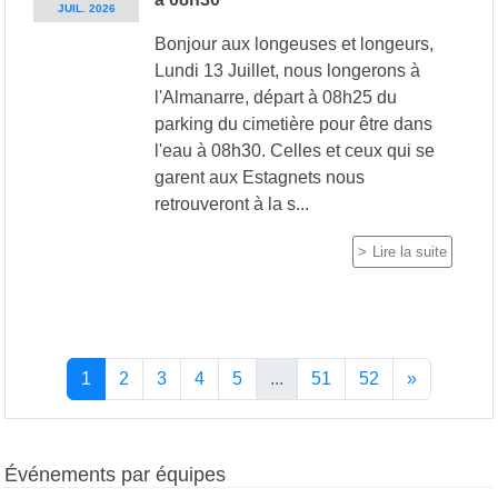
JUIL.
2026
Bonjour aux longeuses et longeurs,
Lundi 13 Juillet, nous longerons à
l'Almanarre, départ à 08h25 du
parking du cimetière pour être dans
l'eau à 08h30. Celles et ceux qui se
garent aux Estagnets nous
retrouveront à la s...
Lire la suite
1
2
3
4
5
...
51
52
»
Événements par équipes