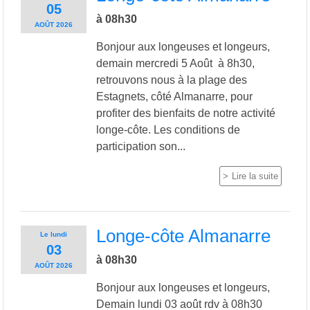
05
à 08h30
AOÛT
2026
Bonjour aux longeuses et longeurs,
demain mercredi 5 Août à 8h30,
retrouvons nous à la plage des
Estagnets, côté Almanarre, pour
profiter des bienfaits de notre activité
longe-côte. Les conditions de
participation son...
Lire la suite
Longe-côte Almanarre
Le
lundi
03
à 08h30
AOÛT
2026
Bonjour aux longeuses et longeurs,
Demain lundi 03 août rdv à 08h30