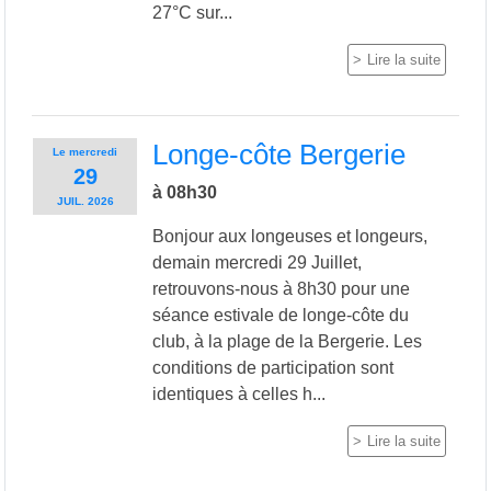
27°C sur...
Lire la suite
Longe-côte Bergerie
Le
mercredi
29
à 08h30
JUIL.
2026
Bonjour aux longeuses et longeurs,
demain mercredi 29 Juillet,
retrouvons-nous à 8h30 pour une
séance estivale de longe-côte du
club, à la plage de la Bergerie. Les
conditions de participation sont
identiques à celles h...
Lire la suite