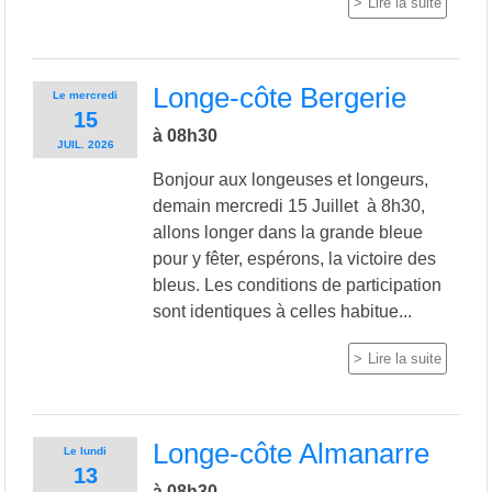
Lire la suite
Longe-côte Bergerie
Le
mercredi
15
à 08h30
JUIL.
2026
Bonjour aux longeuses et longeurs,
demain mercredi 15 Juillet à 8h30,
allons longer dans la grande bleue
pour y fêter, espérons, la victoire des
bleus. Les conditions de participation
sont identiques à celles habitue...
Lire la suite
Longe-côte Almanarre
Le
lundi
13
à 08h30