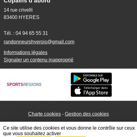
Copains d'abord
14 rue crivelli
83400
HYERES
Tél. :
04 94 65 55 31
randonneurshyerois@gmail.com
Informations légales
Signaler un contenu inapproprié
SPORTS
REGIONS
Charte cookies
Gestion des cookies
Ce site utilise des cookies et vous donne le contrôle sur ceux
que vous souhaitez activer