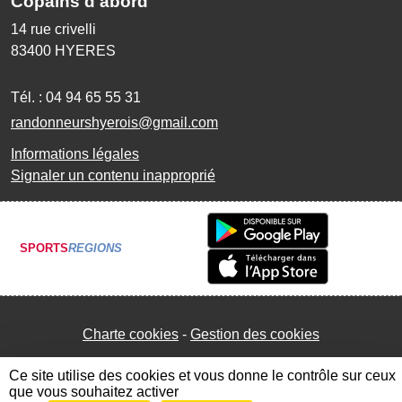
Copains d'abord
14 rue crivelli
83400
HYERES
Tél. :
04 94 65 55 31
randonneurshyerois@gmail.com
Informations légales
Signaler un contenu inapproprié
SPORTS
REGIONS
Charte cookies
Gestion des cookies
Ce site utilise des cookies et vous donne le contrôle sur ceux
que vous souhaitez activer