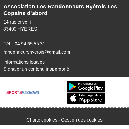
Association Les Randonneurs Hyérois Les
Copains d'abord
14 rue crivelli
83400
HYERES
Tél. :
04 94 65 55 31
randonneurshyerois@gmail.com
Informations légales
Signaler un contenu inapproprié
SPORTS
REGIONS
Charte cookies
Gestion des cookies