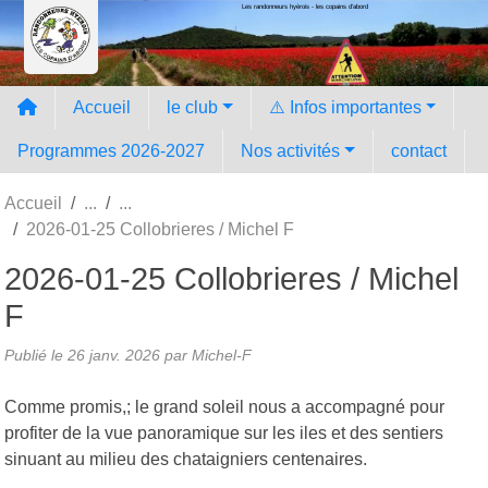
Les randonneurs hyèrois - les copains d'abord
Panneau de gestion des cookies
Accueil
le club
⚠️ Infos importantes
Programmes 2026-2027
Nos activités
contact
Accueil
2026-01-25 Collobrieres / Michel F
2026-01-25 Collobrieres / Michel
F
Publié le
26 janv. 2026
par Michel-F
Comme promis,; le grand soleil nous a accompagné pour
profiter de la vue panoramique sur les iles et des sentiers
sinuant au milieu des chataigniers centenaires.