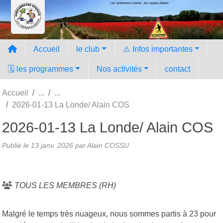
Les randonneurs hyèrois - les copains d'abord
Panneau de gestion des cookies
Accueil
le club
⚠️ Infos importantes
🗓️ les programmes
Nos activités
contact
Accueil
2026-01-13 La Londe/ Alain COS
2026-01-13 La Londe/ Alain COS
Publié le
13 janv. 2026
par Alain COSSU
TOUS LES MEMBRES (RH)
Malgré le temps très nuageux, nous sommes partis à 23 pour