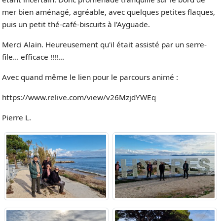
mer bien aménagé, agréable, avec quelques petites flaques,
puis un petit thé-café-biscuits à l'Ayguade.
Merci Alain. Heureusement qu'il était assisté par un serre-
file... efficace !!!!…
Avec quand même le lien pour le parcours animé :
https://www.relive.com/view/v26MzjdYWEq
Pierre L.