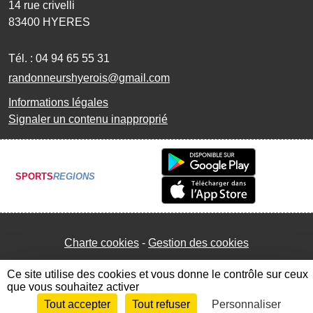
14 rue crivelli
83400
HYERES
Tél. :
04 94 65 55 31
randonneurshyerois@gmail.com
Informations légales
Signaler un contenu inapproprié
SPORTS
REGIONS
Charte cookies
Gestion des cookies
Ce site utilise des cookies et vous donne le contrôle sur ceux
que vous souhaitez activer
Tout accepter
Tout refuser
Personnaliser
Envie de participer ?
Connexion