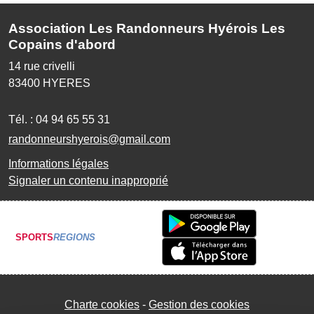
Association Les Randonneurs Hyérois Les
Copains d'abord
14 rue crivelli
83400
HYERES
Tél. :
04 94 65 55 31
randonneurshyerois@gmail.com
Informations légales
Signaler un contenu inapproprié
SPORTS
REGIONS
Charte cookies
Gestion des cookies