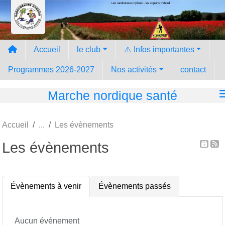
Les randonneurs hyèrois - les copains d'abord
Panneau de gestion des cookies
Accueil
le club
⚠️ Infos importantes
Programmes 2026-2027
Nos activités
contact
Marche nordique santé
Accueil
Les évènements
Les évènements
Évènements à venir
Évènements passés
Aucun événement