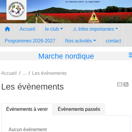
Les randonneurs hyèrois - les copains d'abord
Panneau de gestion des cookies
Accueil
le club
⚠️ Infos importantes
Programmes 2026-2027
Nos activités
contact
Marche nordique
Accueil
Les évènements
Les évènements
Évènements à venir
Évènements passés
Aucun événement