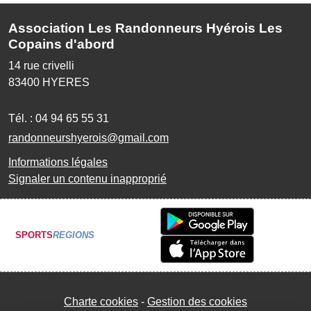
Association Les Randonneurs Hyérois Les
Copains d'abord
14 rue crivelli
83400
HYERES
Tél. :
04 94 65 55 31
randonneurshyerois@gmail.com
Informations légales
Signaler un contenu inapproprié
SPORTS
REGIONS
Charte cookies
Gestion des cookies