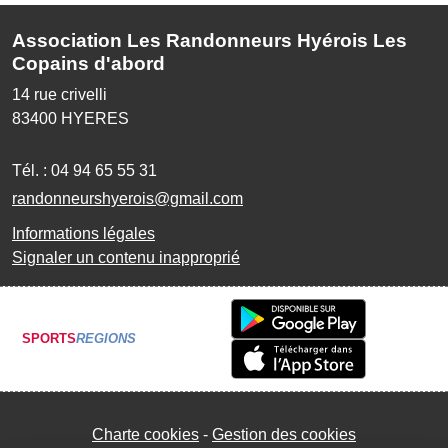
Association Les Randonneurs Hyérois Les
Copains d'abord
14 rue crivelli
83400
HYERES
Tél. :
04 94 65 55 31
randonneurshyerois@gmail.com
Informations légales
Signaler un contenu inapproprié
SPORTS
REGIONS
Charte cookies
Gestion des cookies