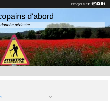
Participer au site :
copains d'abord
randonnée pédestre
PE