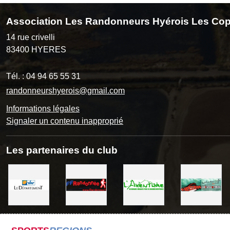
Association Les Randonneurs Hyérois Les Cop
14 rue crivelli
83400
HYERES
Tél. :
04 94 65 55 31
randonneurshyerois@gmail.com
Informations légales
Signaler un contenu inapproprié
Les partenaires du club