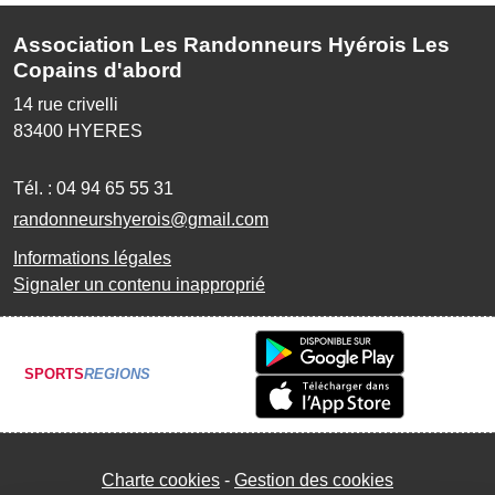
Association Les Randonneurs Hyérois Les
Copains d'abord
14 rue crivelli
83400
HYERES
Tél. :
04 94 65 55 31
randonneurshyerois@gmail.com
Informations légales
Signaler un contenu inapproprié
SPORTS
REGIONS
Charte cookies
Gestion des cookies