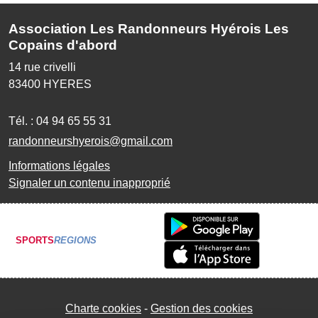
Association Les Randonneurs Hyérois Les
Copains d'abord
14 rue crivelli
83400
HYERES
Tél. :
04 94 65 55 31
randonneurshyerois@gmail.com
Informations légales
Signaler un contenu inapproprié
SPORTS
REGIONS
Charte cookies
Gestion des cookies