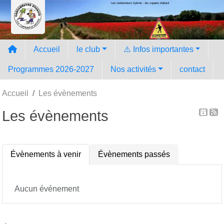
Les randonneurs hyèrois - les copains d'abord
Panneau de gestion des cookies
Accueil
le club
⚠️ Infos importantes
Programmes 2026-2027
Nos activités
contact
Accueil
Les évènements
Les évènements
Évènements à venir
Évènements passés
Aucun événement