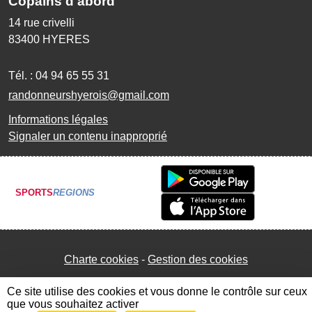
Copains d'abord
14 rue crivelli
83400
HYERES
Tél. :
04 94 65 55 31
randonneurshyerois@gmail.com
Informations légales
Signaler un contenu inapproprié
SPORTS
REGIONS
Charte cookies
Gestion des cookies
Ce site utilise des cookies et vous donne le contrôle sur ceux
que vous souhaitez activer