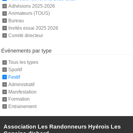
Adhésions 2025-2026
Animateurs (TOUS)
Bureau
Invités essai 2025 2026
Comité directeur
Événements par type
Tous les types
Sportif
Festif
Administratif
Manifestation
Formation
Entrainement
Association Les Randonneurs Hyérois Les