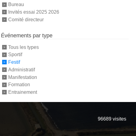
Bureau
Invités essai 2025 2026
Comité directeur
Événements par type
Tous les types
Sportif
Festif
Administratif
Manifestation
Formation
Entrainement
96689
visites