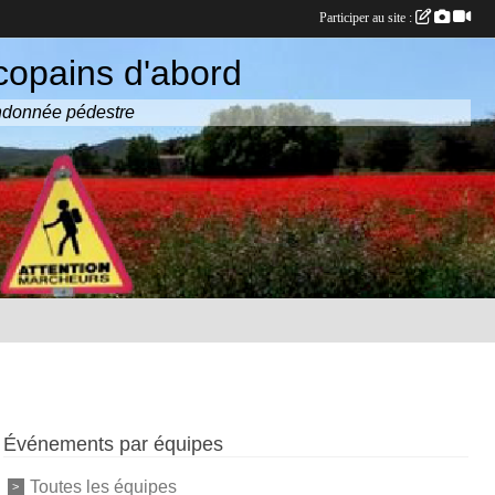
Participer au site :
copains d'abord
randonnée pédestre
Événements par équipes
Toutes les équipes