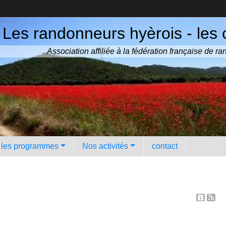
Les randonneurs hyèrois - les 
Association affiliée à la fédération française de 
️ les programmes
Nos activités
contact