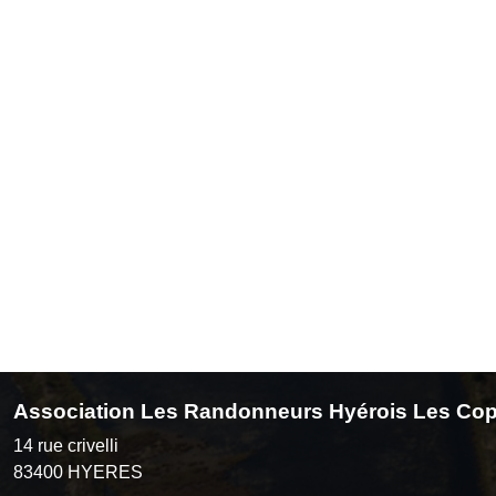
Association Les Randonneurs Hyérois Les Cop
14 rue crivelli
83400
HYERES