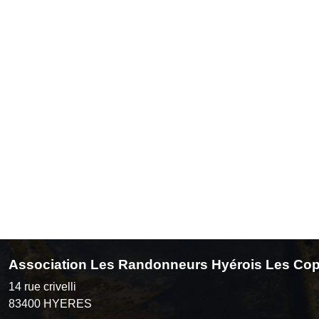
Association Les Randonneurs Hyérois Les Cop
14 rue crivelli
83400
HYERES