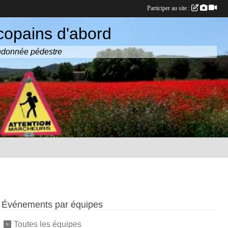
Participer au site :
copains d'abord
randonnée pédestre
Événements par équipes
Toutes les équipes