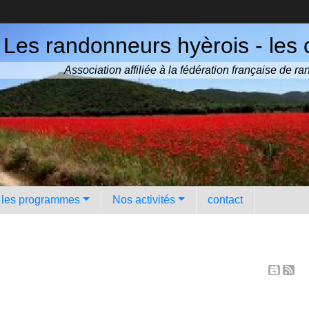
Les randonneurs hyèrois - les 
Association affiliée à la fédération française de 
️ les programmes
Nos activités
contact