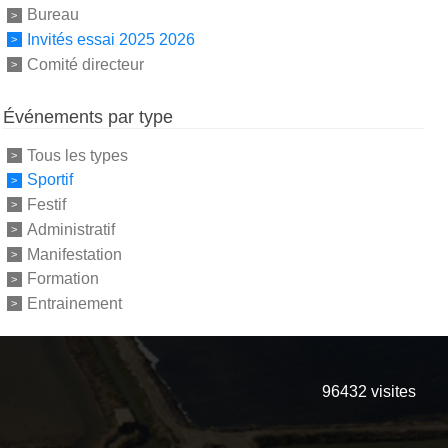
Bureau
Invités essai 2025 2026
Comité directeur
Événements par type
Tous les types
Sportif
Festif
Administratif
Manifestation
Formation
Entrainement
96432
visites