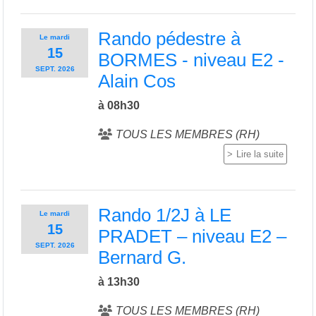
Rando pédestre à
Le
mardi
15
BORMES - niveau E2 -
SEPT.
2026
Alain Cos
à 08h30
TOUS LES MEMBRES (RH)
Lire la suite
Rando 1/2J à LE
Le
mardi
15
PRADET – niveau E2 –
SEPT.
2026
Bernard G.
à 13h30
TOUS LES MEMBRES (RH)