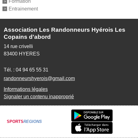
Formation
Entrainement
Association Les Randonneurs Hyérois Les
Copains d'abord
14 rue crivelli
83400
HYERES
Tél. :
04 94 65 55 31
randonneurshyerois@gmail.com
Informations légales
Signaler un contenu inapproprié
SPORTS
REGIONS