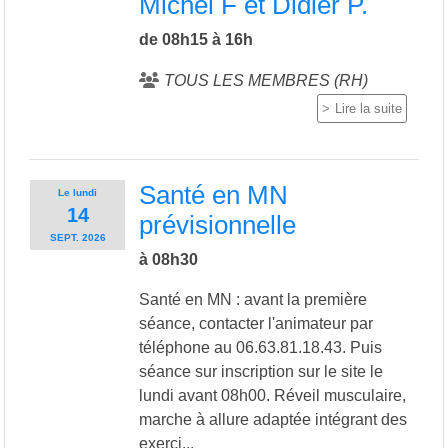
Michel F et Didier P.
de 08h15 à 16h
TOUS LES MEMBRES (RH)
Lire la suite
Santé en MN
Le
lundi
14
prévisionnelle
SEPT.
2026
à 08h30
Santé en MN : avant la première
séance, contacter l'animateur par
téléphone au 06.63.81.18.43. Puis
séance sur inscription sur le site le
lundi avant 08h00. Réveil musculaire,
marche à allure adaptée intégrant des
exerci...