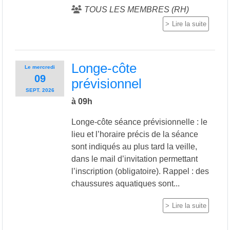
TOUS LES MEMBRES (RH)
Lire la suite
Longe-côte
Le
mercredi
09
prévisionnel
SEPT.
2026
à 09h
Longe-côte séance prévisionnelle : le
lieu et l’horaire précis de la séance
sont indiqués au plus tard la veille,
dans le mail d’invitation permettant
l’inscription (obligatoire). Rappel : des
chaussures aquatiques sont...
Lire la suite