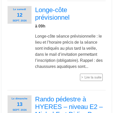
Longe-côte
Le
samedi
12
prévisionnel
SEPT.
2026
à 09h
Longe-côte séance prévisionnelle : le
lieu et l’horaire précis de la séance
sont indiqués au plus tard la veille,
dans le mail d’invitation permettant
l’inscription (obligatoire). Rappel : des
chaussures aquatiques sont...
Lire la suite
Rando pédestre à
Le
dimanche
13
HYERES – niveau E2 –
SEPT.
2026