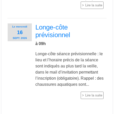
Lire la suite
Longe-côte
Le
mercredi
16
prévisionnel
SEPT.
2026
à 09h
Longe-côte séance prévisionnelle : le
lieu et l’horaire précis de la séance
sont indiqués au plus tard la veille,
dans le mail d’invitation permettant
l’inscription (obligatoire). Rappel : des
chaussures aquatiques sont...
Lire la suite