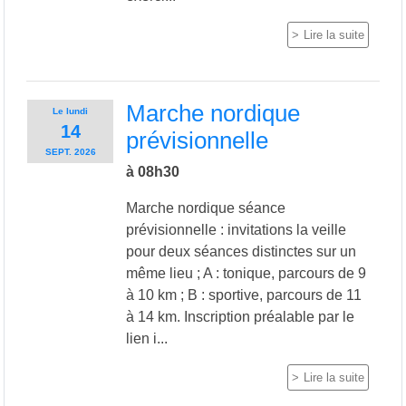
Lire la suite
Marche nordique
Le
lundi
14
prévisionnelle
SEPT.
2026
à 08h30
Marche nordique séance
prévisionnelle : invitations la veille
pour deux séances distinctes sur un
même lieu ; A : tonique, parcours de 9
à 10 km ; B : sportive, parcours de 11
à 14 km. Inscription préalable par le
lien i...
Lire la suite