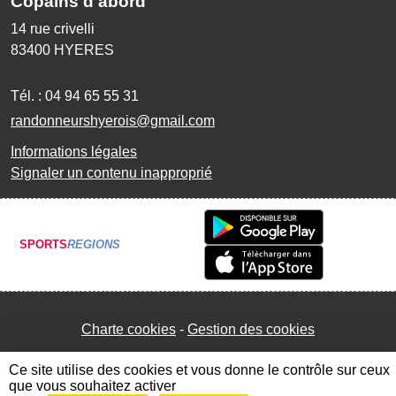
Copains d'abord
14 rue crivelli
83400
HYERES
Tél. :
04 94 65 55 31
randonneurshyerois@gmail.com
Informations légales
Signaler un contenu inapproprié
SPORTS
REGIONS
Charte cookies
Gestion des cookies
Ce site utilise des cookies et vous donne le contrôle sur ceux
que vous souhaitez activer