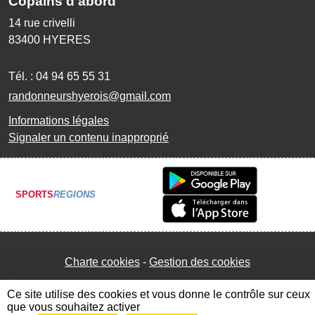
Copains d'abord
14 rue crivelli
83400
HYERES
Tél. :
04 94 65 55 31
randonneurshyerois@gmail.com
Informations légales
Signaler un contenu inapproprié
SPORTS
REGIONS
Charte cookies
Gestion des cookies
Ce site utilise des cookies et vous donne le contrôle sur ceux
que vous souhaitez activer