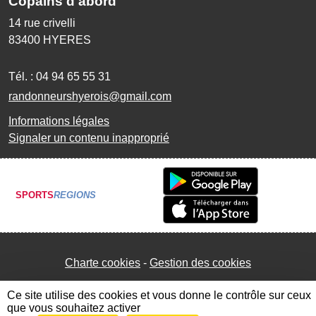
Copains d'abord
14 rue crivelli
83400
HYERES
Tél. :
04 94 65 55 31
randonneurshyerois@gmail.com
Informations légales
Signaler un contenu inapproprié
SPORTS
REGIONS
Charte cookies
Gestion des cookies
Ce site utilise des cookies et vous donne le contrôle sur ceux
que vous souhaitez activer