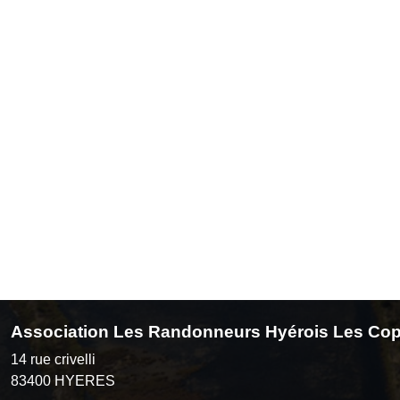
Association Les Randonneurs Hyérois Les Cop
14 rue crivelli
83400
HYERES