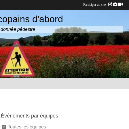
Participer au site :
copains d'abord
randonnée pédestre
Événements par équipes
Toutes les équipes