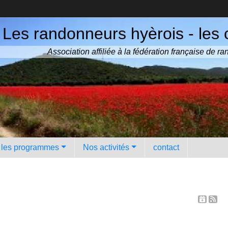
Les randonneurs hyèrois - les 
Association affiliée à la fédération française de 
️ les programmes
Nos activités
contact