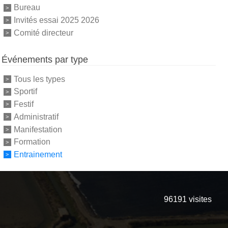
Bureau
Invités essai 2025 2026
Comité directeur
Événements par type
Tous les types
Sportif
Festif
Administratif
Manifestation
Formation
Entrainement
96191
visites