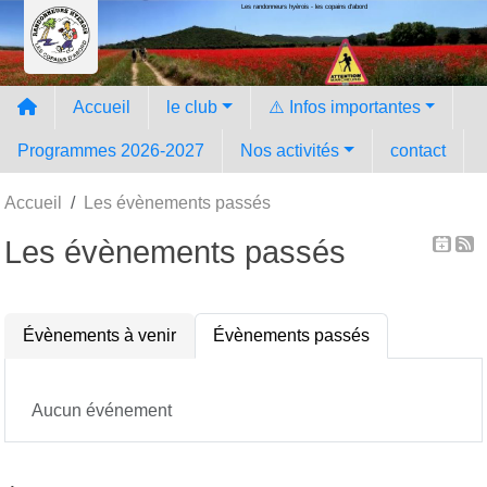
Les randonneurs hyèrois - les copains d'abord
Panneau de gestion des cookies
Accueil
le club
⚠️ Infos importantes
Programmes 2026-2027
Nos activités
contact
Accueil
Les évènements passés
Les évènements passés
Évènements à venir
Évènements passés
Aucun événement