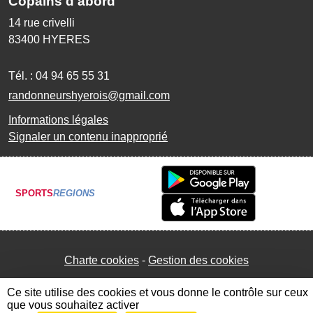
Copains d'abord
14 rue crivelli
83400
HYERES
Tél. :
04 94 65 55 31
randonneurshyerois@gmail.com
Informations légales
Signaler un contenu inapproprié
SPORTS
REGIONS
Charte cookies
Gestion des cookies
Ce site utilise des cookies et vous donne le contrôle sur ceux
que vous souhaitez activer