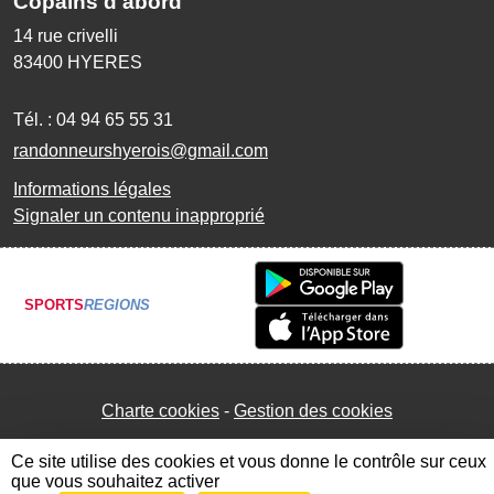
Copains d'abord
14 rue crivelli
83400
HYERES
Tél. :
04 94 65 55 31
randonneurshyerois@gmail.com
Informations légales
Signaler un contenu inapproprié
SPORTS
REGIONS
Charte cookies
Gestion des cookies
Ce site utilise des cookies et vous donne le contrôle sur ceux
que vous souhaitez activer