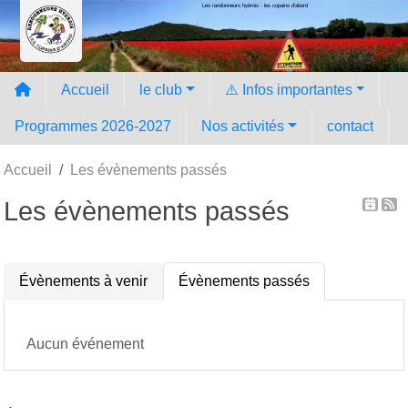
Les randonneurs hyèrois - les copains d'abord
Panneau de gestion des cookies
Accueil
le club
⚠️ Infos importantes
Programmes 2026-2027
Nos activités
contact
Accueil
Les évènements passés
Les évènements passés
Évènements à venir
Évènements passés
Aucun événement