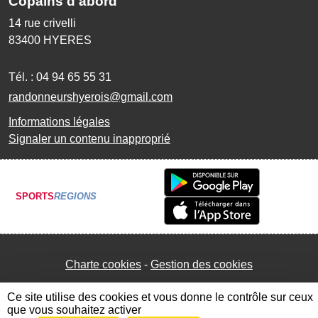
Copains d'abord
14 rue crivelli
83400
HYERES
Tél. :
04 94 65 55 31
randonneurshyerois@gmail.com
Informations légales
Signaler un contenu inapproprié
SPORTS
REGIONS
Charte cookies
Gestion des cookies
Ce site utilise des cookies et vous donne le contrôle sur ceux
que vous souhaitez activer