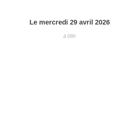
Le
mercredi
29
avril
2026
à 08h