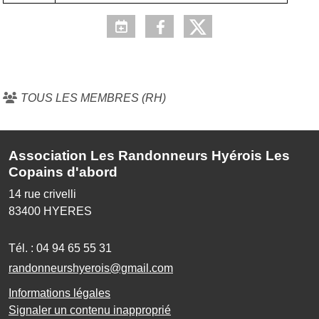
TOUS LES MEMBRES (RH)
Association Les Randonneurs Hyérois Les
Copains d'abord
14 rue crivelli
83400
HYERES
Tél. :
04 94 65 55 31
randonneurshyerois@gmail.com
Informations légales
Signaler un contenu inapproprié