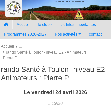
Les randonneurs hyèrois - les copains d'abord
Panneau de gestion des cookies
Accueil
le club
⚠️ Infos importantes
Programmes 2026-2027
Nos activités
contact
Accueil
rando Santé à Toulon- niveau E2 - Animateurs :
Pierre P.
rando Santé à Toulon- niveau E2 -
Animateurs : Pierre P.
Le
vendredi
24
avril
2026
à 13h30