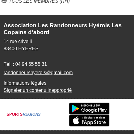
TOUS LES MEMBRES (RH)
Association Les Randonneurs Hyérois Les
Copains d'abord
14 rue crivelli
83400
HYERES
Tél. :
04 94 65 55 31
randonneurshyerois@gmail.com
Informations légales
Signaler un contenu inapproprié
SPORTS
REGIONS