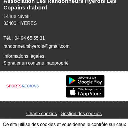
Association Les Randonneurs Hyérois Les
Copains d'abord
14 rue crivelli
83400
HYERES
Tél. :
04 94 65 55 31
randonneurshyerois@gmail.com
Informations légales
Signaler un contenu inapproprié
SPORTS
REGIONS
Charte cookies
Gestion des cookies
Ce site utilise des cookies et vous donne le contrôle sur ceux