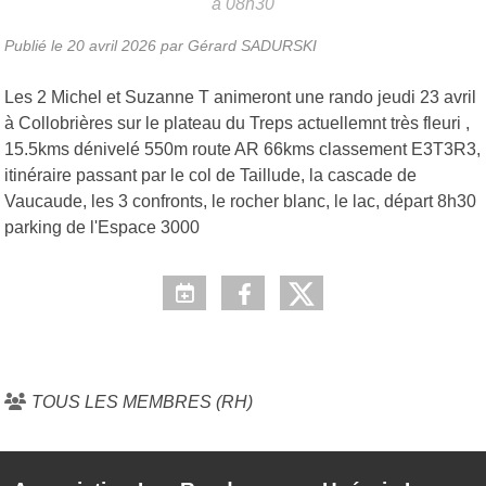
à 08h30
Publié le
20 avril 2026
par Gérard SADURSKI
Les 2 Michel et Suzanne T animeront une rando jeudi 23 avril
à Collobrières sur le plateau du Treps actuellemnt très fleuri ,
15.5kms dénivelé 550m route AR 66kms classement E3T3R3,
itinéraire passant par le col de Taillude, la cascade de
Vaucaude, les 3 confronts, le rocher blanc, le lac, départ 8h30
parking de l'Espace 3000
TOUS LES MEMBRES (RH)