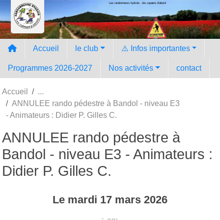
Les randonneurs hyèrois - les copains d'abord
Panneau de gestion des cookies
Accueil
le club
⚠️ Infos importantes
Programmes 2026-2027
Nos activités
contact
Accueil
ANNULEE rando pédestre à Bandol - niveau E3
- Animateurs : Didier P. Gilles C.
ANNULEE rando pédestre à
Bandol - niveau E3 - Animateurs :
Didier P. Gilles C.
Le
mardi
17
mars
2026