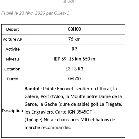
à 08h
Publié le
23 févr. 2026
par Gilles-C
08H00
Départ
76 km
Voiture AR
RP
Activité
IBP 59 15 km 550 m
Niveau
E3 T3 R3
Cotation
06h00
Durée
Bandol :
Pointe Enconet, sentier du littoral, la
Galère, Port d'Alon, la Moutte,notre Dame de la
Garde, la Gache (dune de sable),golf La Frégate,
Description
les Engraviers. Carte IGN 3545OT –
(1péage) Nota
:
chaussures MID et batons de
marche recommandés.