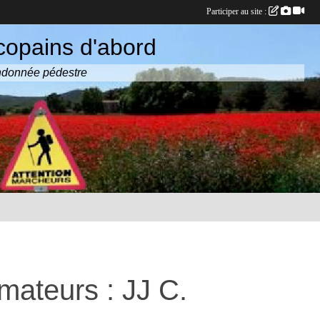
Participer au site :
copains d'abord
randonnée pédestre
mateurs : JJ C.