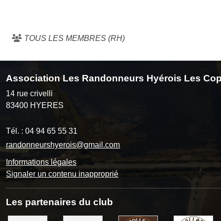
TOUS LES MEMBRES (RH)
Association Les Randonneurs Hyérois Les Cop
14 rue crivelli
83400
HYERES
Tél. :
04 94 65 55 31
randonneurshyerois@gmail.com
Informations légales
Signaler un contenu inapproprié
Les partenaires du club