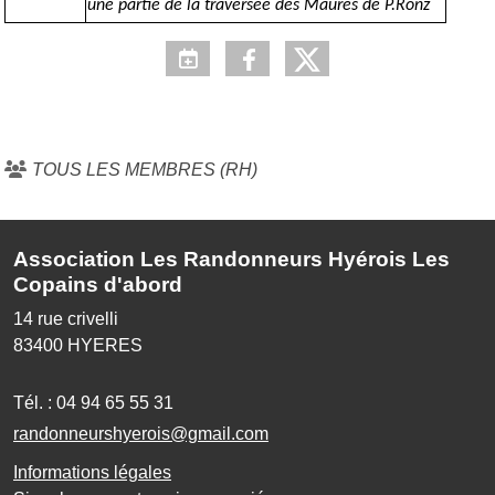
une partie de la traversée des Maures de P.Ronz
TOUS LES MEMBRES (RH)
Association Les Randonneurs Hyérois Les
Copains d'abord
14 rue crivelli
83400
HYERES
Tél. :
04 94 65 55 31
randonneurshyerois@gmail.com
Informations légales