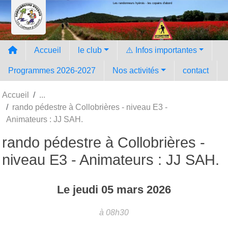
Les randonneurs hyèrois - les copains d'abord
Panneau de gestion des cookies
Accueil
le club
⚠️ Infos importantes
Programmes 2026-2027
Nos activités
contact
Accueil
rando pédestre à Collobrières - niveau E3 -
Animateurs : JJ SAH.
rando pédestre à Collobrières -
niveau E3 - Animateurs : JJ SAH.
Le
jeudi
05
mars
2026
à 08h30