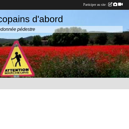
Participer au site :
copains d'abord
randonnée pédestre