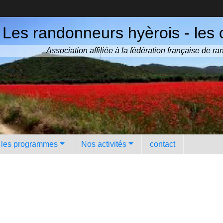
Les randonneurs hyèrois - les 
Association affiliée à la fédération française de 
️ les programmes
Nos activités
contact