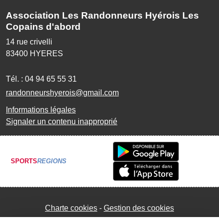
Association Les Randonneurs Hyérois Les
Copains d'abord
14 rue crivelli
83400
HYERES
Tél. :
04 94 65 55 31
randonneurshyerois@gmail.com
Informations légales
Signaler un contenu inapproprié
SPORTS
REGIONS
Charte cookies
Gestion des cookies